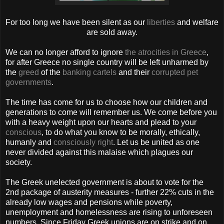
For too long we have been silent as our
liberties
and welfare
are sold away.
We can no longer afford to ignore
the atrocities in Greece
,
for after Greece no single country will be left unharmed by
the
greed
of the
banking cartels
and their
corrupted pet
governments
.
The time has come for us to choose how our children and
generations to come will remember us. We come before you
with a heavy weight upon our hearts and plead to your
conscious
, to do what you know to be morally, ethically,
humanly and
consciously right
. Let us be united as one
never divided against this malaise which plagues our
society.
The Greek unelected government is about to vote for the
2nd package of austerity measures - further 22% cuts in the
already low wages and pensions while poverty,
unemployment and homelessness are rising to unforeseen
numbers. Since Friday Greek unions are on strike and on