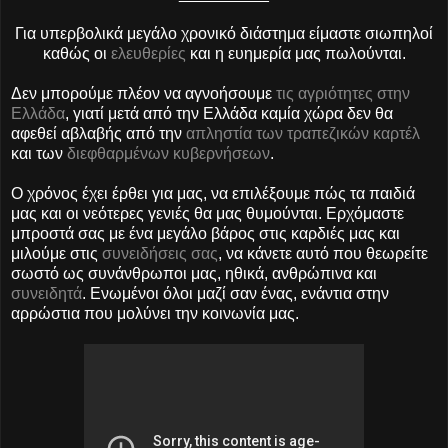
Για υπερβολικά μεγάλο χρονικό διάστημα είμαστε σιωπηλοί
καθώς οι
ελευθερίες
και η ευημερία μας πωλούνται.
Δεν μπορούμε πλέον να αγνοήσουμε
τις αγριότητες στην
Ελλάδα
, γιατί μετά από την Ελλάδα καμία χώρα δεν θα
αφεθεί αβλαβής από την
απληστία των τραπεζικών καρτέλ
και των
διεφθαρμένων κυβερνήσεων
.
Ο χρόνος έχει έρθει για μας, να επιλέξουμε πώς τα παιδιά
μας και οι νεότερες γενιές θα μας θυμούνται. Ερχόμαστε
μπροστά σας με ένα μεγάλο βάρος στις καρδιές μας και
μιλούμε στις
συνειδήσεις σας
, να κάνετε αυτό που θεωρείτε
σωστό ως συνάνθρωποι μας, ηθικά, ανθρώπινα και
συνειδητά
. Ενωμένοι όλοι μαζί σαν ένας, ενάντια στην
αρρώστια που μολύνει την κοινωνία μας.