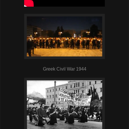
Greek Civil War 1944